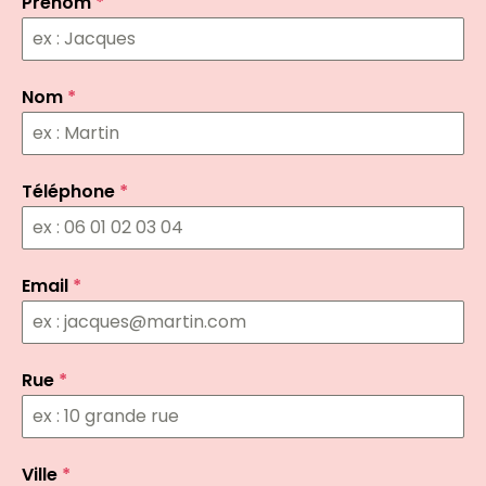
Prénom
*
Nom
*
Téléphone
*
Email
*
Rue
*
Ville
*